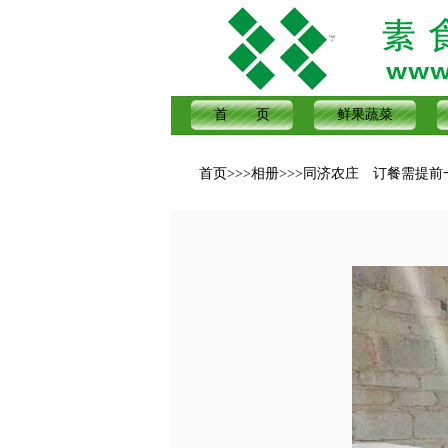
首 页
鲜果蔬菜
首页
>>>
相册
>>>
同济农庄 订餐需提前